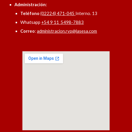
Administración:
Teléfono
(02224) 471-045
Interno. 13
Whatsapp
+54 9 11 5498-7883
Correo
:
administracion.rvp@lasesa.com