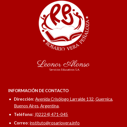
INFORMACIÓN DE CONTACTO
Dirección
:
Avenida Crisólogo Larralde 132, Guernica,
Buenos Aires, Argentina
.
Teléfono:
(02224) 471-045
Correo
:
instituto@rosariovera.info