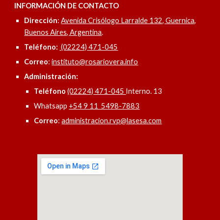
INFORMACIÓN DE CONTACTO
Dirección
:
Avenida Crisólogo Larralde 132, Guernica,
Buenos Aires, Argentina
.
Teléfono:
(02224) 471-045
Correo
:
instituto@rosariovera.info
Administración:
Teléfono
(02224) 471-045
Interno. 13
Whatsapp
+54 9 11 5498-7883
Correo
:
administracion.rvp@lasesa.com