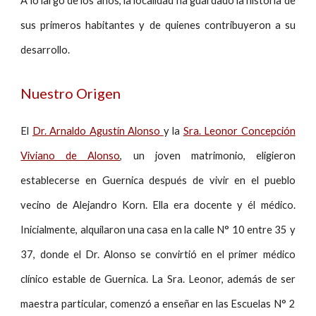
A lo largo de los años, la localidad ha guardado la historia de
sus primeros habitantes y de quienes contribuyeron a su
desarrollo.
Nuestro Origen
El
Dr. Arnaldo Agustín Alonso
y la
Sra. Leonor Concepción
Viviano de Alonso
, un joven matrimonio, eligieron
establecerse en Guernica después de vivir en el pueblo
vecino de Alejandro Korn. Ella era docente y él médico.
Inicialmente, alquilaron una casa en la calle N° 10 entre 35 y
37, donde el Dr. Alonso se convirtió en el primer médico
clínico estable de Guernica. La Sra. Leonor, además de ser
maestra particular, comenzó a enseñar en las Escuelas N° 2