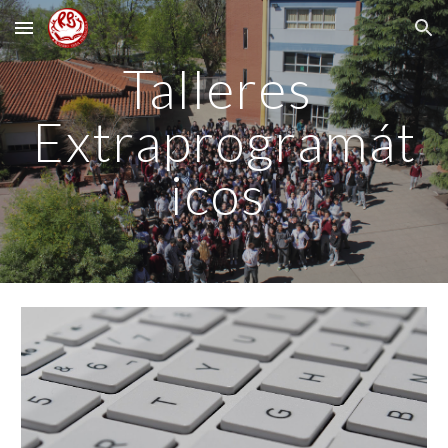
Skip to main content
Skip to navigation
Talleres 
Extraprogramát
icos 