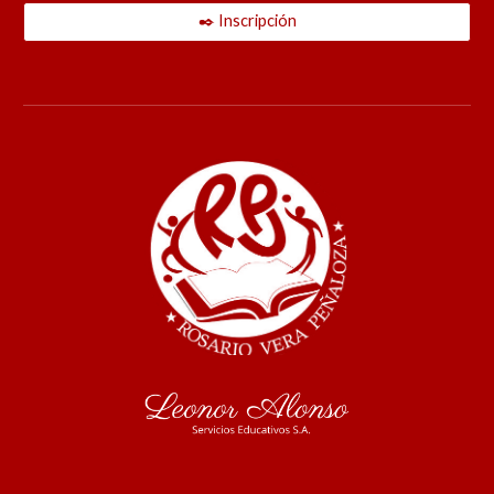
✒️ Inscripción