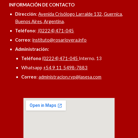
INFORMACIÓN DE CONTACTO
Dirección
:
Avenida Crisólogo Larralde 132, Guernica,
Buenos Aires, Argentina
.
Teléfono:
(02224) 471-045
Correo
:
instituto@rosariovera.info
Administración:
Teléfono
(02224) 471-045
Interno. 13
Whatsapp
+54 9 11 5498-7883
Correo
:
administracion.rvp@lasesa.com